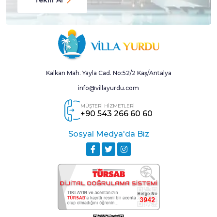
Kalkan Mah. Yayla Cad. No:52/2 Kaş/Antalya
info@villayurdu.com
MÜŞTERİ HİZMETLERİ
+90 543 266 60 60
Sosyal Medya'da Biz