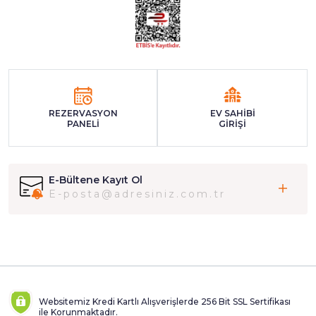
REZERVASYON
EV SAHİBİ
PANELİ
GİRİŞİ
E-Bültene Kayıt Ol
Websitemiz Kredi Kartlı Alışverişlerde 256 Bit SSL Sertifikası
ile Korunmaktadır.