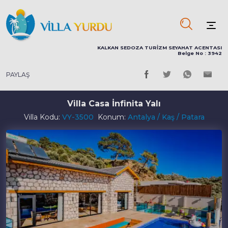
KALKAN SEDOZA TURİZM SEYAHAT ACENTASI
Belge No : 3942
PAYLAŞ
Villa Casa İnfinita Yalı
Villa Kodu:
VY-3500
Konum:
Antalya / Kaş / Patara