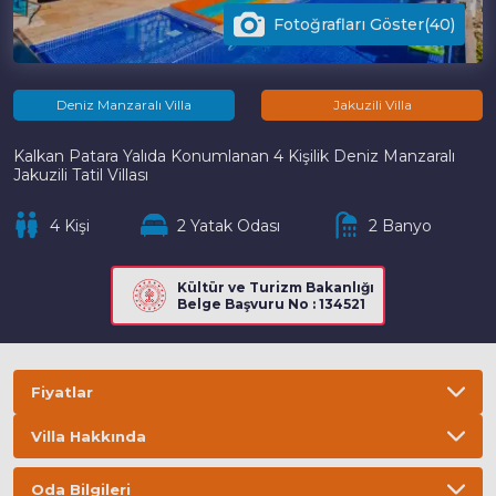
Fotoğrafları Göster(40)
Deniz Manzaralı Villa
Jakuzili Villa
Kalkan Patara Yalıda Konumlanan 4 Kişilik Deniz Manzaralı
Jakuzili Tatil Villası
4 Kişi
2 Yatak Odası
2 Banyo
Kültür ve Turizm Bakanlığı
Belge Başvuru No : 134521
Fiyatlar
Villa Hakkında
Bilgi
ÖNEMLİ BİLGİLER
Oda Bilgileri