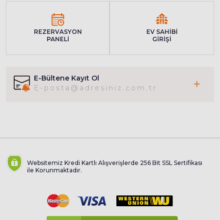
REZERVASYON
EV SAHİBİ
PANELİ
GİRİŞİ
E-Bültene Kayıt Ol
Websitemiz Kredi Kartlı Alışverişlerde 256 Bit SSL Sertifikası
ile Korunmaktadır.