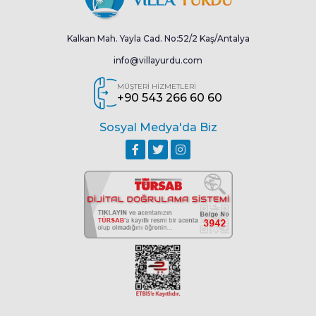
Kalkan Mah. Yayla Cad. No:52/2 Kaş/Antalya
info@villayurdu.com
MÜŞTERİ HİZMETLERİ
+90 543 266 60 60
Sosyal Medya'da Biz