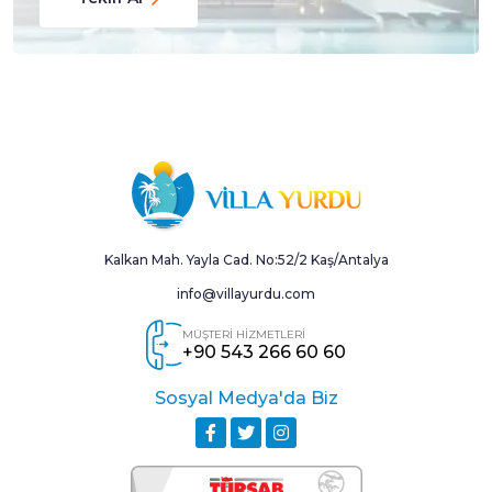
Kalkan Mah. Yayla Cad. No:52/2 Kaş/Antalya
info@villayurdu.com
MÜŞTERİ HİZMETLERİ
+90 543 266 60 60
Sosyal Medya'da Biz