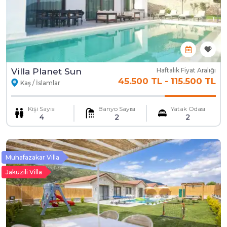
Villa Planet Sun
Haftalık Fiyat Aralığı
45.500 TL
-
115.500 TL
Kaş / İslamlar
Kişi Sayısı
Banyo Sayısı
Yatak Odası
4
2
2
Muhafazakar Villa
Jakuzili Villa