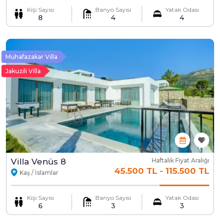
Kişi Sayısı
Banyo Sayısı
Yatak Odası
8
4
4
Muhafazakar Villa
Jakuzili Villa
Villa Venüs 8
Haftalık Fiyat Aralığı
45.500 TL
-
115.500 TL
Kaş / İslamlar
Kişi Sayısı
Banyo Sayısı
Yatak Odası
6
3
3