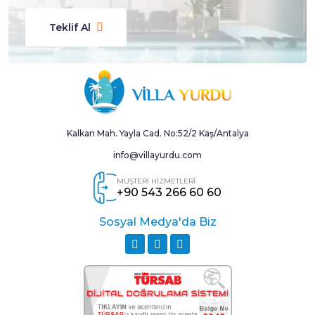
Teklif Al
Kalkan Mah. Yayla Cad. No:52/2 Kaş/Antalya
info@villayurdu.com
MÜŞTERİ HİZMETLERİ
+90 543 266 60 60
Sosyal Medya'da Biz