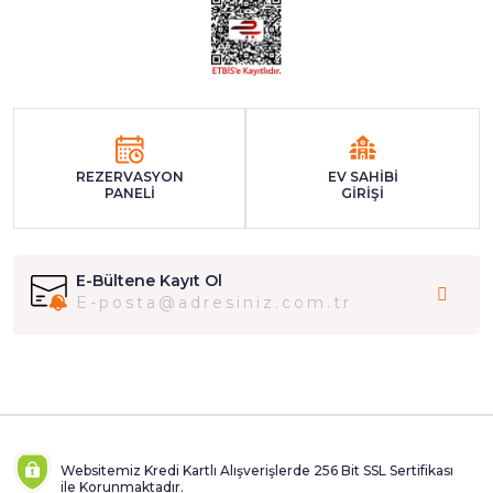
REZERVASYON
EV SAHİBİ
PANELİ
GİRİŞİ
E-Bültene Kayıt Ol
Websitemiz Kredi Kartlı Alışverişlerde 256 Bit SSL Sertifikası
ile Korunmaktadır.