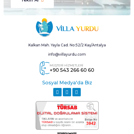
Kalkan Mah. Yayla Cad. No:52/2 Kaş/Antalya
info@villayurdu.com
MÜŞTERİ HİZMETLERİ
+90 543 266 60 60
Sosyal Medya'da Biz